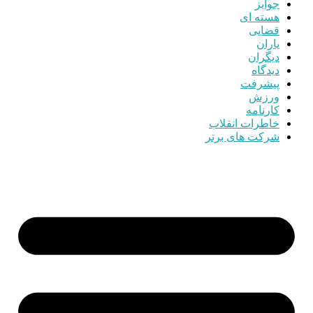
جوایز
هسته ای
قضایی
یاران
دیگران
دیدگاه
پیشرفت
ورزش
کارنامه
خاطرات انقلاب
شرکت های برتر