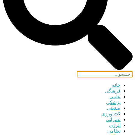
خانه
فرهنگی
علمی
پزشکی
صنعتی
کشاورزی
عمرانی
انرژی
نظامی