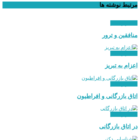
مرتبط
نوشته ها
استقرار نظام
منافقین و ترور
استقرار نظام
اعزام به تبریز
استقرار نظام
اتاق بازرگانی و افراطیون
استقرار نظام
در اتاق بازرگانی