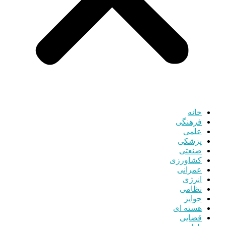
خانه
فرهنگی
علمی
پزشکی
صنعتی
کشاورزی
عمرانی
انرژی
نظامی
جوایز
هسته ای
قضایی