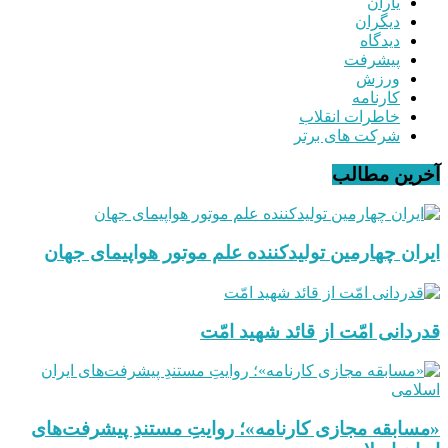
یاران
دیگران
دیدگاه
پیشرفت
ورزش
کارنامه
خاطرات انقلاب
شرکت های برتر
آخرین مطالب
ایران چهارمین تولیدکننده علم موتور هواپیمای جهان
قدردانی امّت از قائد شهید امّت
«مسابقه مجازی کارنامه»؛ روایتِ مستندِ پیشرفت‌های