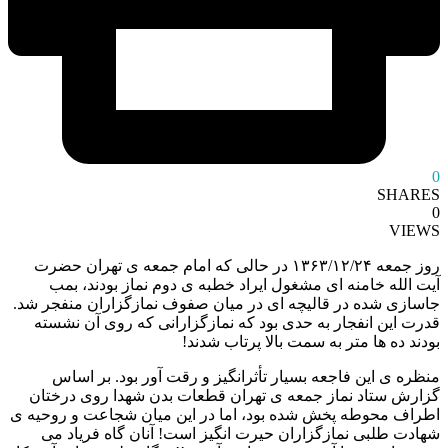
0
SHARES
0
VIEWS
روز جمعه ١٣۶٣/١٢/٢۴ در حالی که امام جمعه ی تهران حضرت
آیت الله خامنه ای مشغول ایراد خطبه ی دوم نماز بودند، بمب
جاسازی شده در قالیچه ای در میان صفوف نمازگزاران منفجر شد.
قدرت این انفجار به حدی بود که نمازگزارانی که روی آن نشسته
بودند ده ها متر به سمت بالا پرتاب شدند!
منظره ی این فاجعه بسیار تأثرانگیز و رقت آور بود. بر اساس
گزارش ستاد نماز جمعه ی تهران قطعات بدن شهدا روی درختان
اطراف محوطه پخش شده بود، اما در این میان شجاعت و روحیه ی
شهادت طلبی نمازگزاران حیرت انگیز است! آنان گاه فریاد می