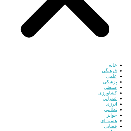
خانه
فرهنگی
علمی
پزشکی
صنعتی
کشاورزی
عمرانی
انرژی
نظامی
جوایز
هسته ای
قضایی