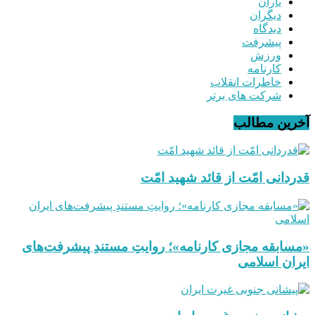
یاران
دیگران
دیدگاه
پیشرفت
ورزش
کارنامه
خاطرات انقلاب
شرکت های برتر
آخرین مطالب
قدردانی امّت از قائد شهید امّت
«مسابقه مجازی کارنامه»؛ روایتِ مستندِ پیشرفت‌های
ایران اسلامی