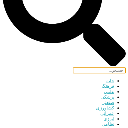
خانه
فرهنگی
علمی
پزشکی
صنعتی
کشاورزی
عمرانی
انرژی
نظامی