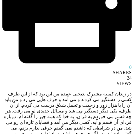
0
SHARES
24
VIEWS
در زندان کمیته مشترک بدبختی عمده من این بود که از این طرف
کسی را دستگیر می کردند و می آمد و حرف هایی می زد و من باید
آن را با هزار زور و زحمت و تحمل شلاق درست می کردم. از آن
طرف، یکی دیگر دستگیر می شد و مسائل جدیدی لو می رفت. هر
چه قسم می خوردم به قرآن، به خدا که همه چیز را گفته ام، دوباره
فردای آن قسم و آیه، کسی دیگر می آمد و قضایای تازه ای رو می
شد. من در شرایطی که داشتم نمی گفتم حرفی ندارم بزنم، می
گفتم یادم نیست. اگر چیزی هم باشد به یاد ندارم. بر سر همین