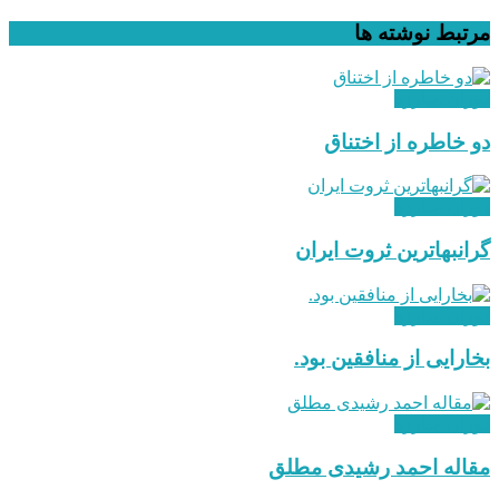
مرتبط
نوشته ها
دوران مبارزه
دو خاطره از اختناق
دوران مبارزه
گرانبهاترین ثروت ایران
دوران مبارزه
بخارایی از منافقین بود.
دوران مبارزه
مقاله احمد رشیدی مطلق