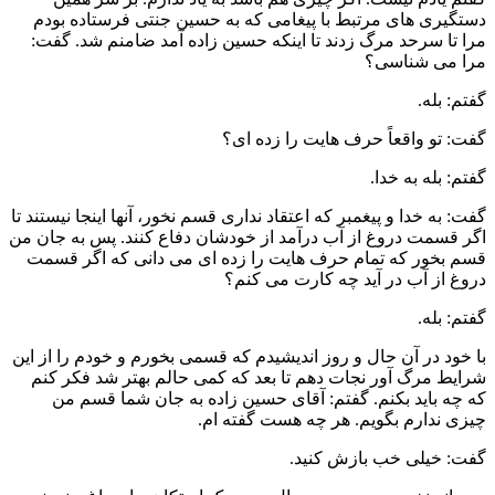
دستگیری های مرتبط با پیغامی که به حسین جنتی فرستاده بودم
مرا تا سرحد مرگ زدند تا اینکه حسین زاده آمد ضامنم شد. گفت:
مرا می شناسی؟
گفتم: بله.
گفت: تو واقعاً حرف هایت را زده ای؟
گفتم: بله به خدا.
گفت: به خدا و پیغمبر که اعتقاد نداری قسم نخور، آنها اینجا نیستند تا
اگر قسمت دروغ از آب درآمد از خودشان دفاع کنند. پس به جان من
قسم بخور که تمام حرف هایت را زده ای می دانی که اگر قسمت
دروغ از آب در آید چه کارت می کنم؟
گفتم: بله.
با خود در آن حال و روز اندیشیدم که قسمی بخورم و خودم را از این
شرایط مرگ آور نجات دهم تا بعد که کمی حالم بهتر شد فکر کنم
که چه باید بکنم. گفتم: آقای حسین زاده به جان شما قسم من
چیزی ندارم بگویم. هر چه هست گفته ام.
گفت: خیلی خب بازش کنید.