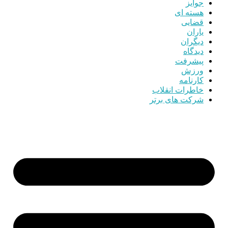
جوایز
هسته ای
قضایی
یاران
دیگران
دیدگاه
پیشرفت
ورزش
کارنامه
خاطرات انقلاب
شرکت های برتر