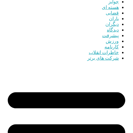
جوایز
هسته ای
قضایی
یاران
دیگران
دیدگاه
پیشرفت
ورزش
کارنامه
خاطرات انقلاب
شرکت های برتر