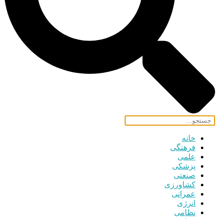
خانه
فرهنگی
علمی
پزشکی
صنعتی
کشاورزی
عمرانی
انرژی
نظامی