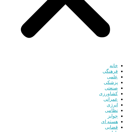
خانه
فرهنگی
علمی
پزشکی
صنعتی
کشاورزی
عمرانی
انرژی
نظامی
جوایز
هسته ای
قضایی