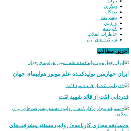
یاران
دیگران
دیدگاه
پیشرفت
ورزش
کارنامه
خاطرات انقلاب
شرکت های برتر
آخرین مطالب
ایران چهارمین تولیدکننده علم موتور هواپیمای جهان
قدردانی امّت از قائد شهید امّت
«مسابقه مجازی کارنامه»؛ روایتِ مستندِ پیشرفت‌های