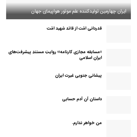
ایران چهارمین تولیدکننده علم موتور هواپیمای جهان
قدردانی امّت از قائد شهید امّت
«مسابقه مجازی کارنامه»؛ روایتِ مستندِ پیشرفت‌های
ایران اسلامی
پیشانی جنوبی غیرت ایران
داستان آن آدم حسابی
من خواهر ندارم.