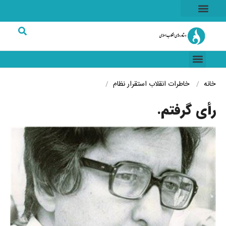
هسته ای
خاطرات انقلاب
شرکت های برتر
خانه
خاطرات انقلاب
استقرار نظام
رأی گرفتم.