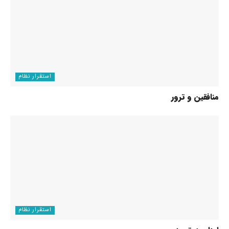
استقرار نظام
منافقین و ترور
استقرار نظام