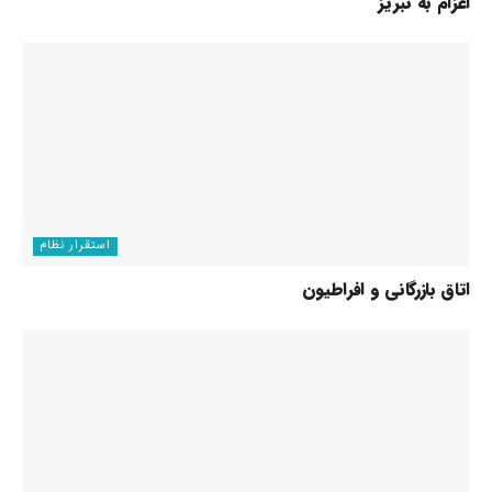
اعزام به تبریز
استقرار نظام
اتاق بازرگانی و افراطیون