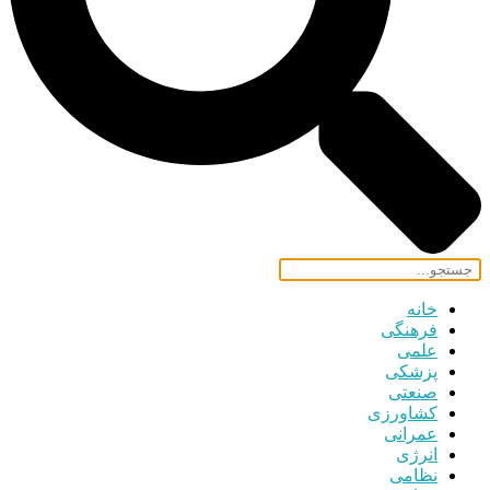
خانه
فرهنگی
علمی
پزشکی
صنعتی
کشاورزی
عمرانی
انرژی
نظامی