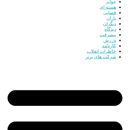
جوایز
هسته ای
قضایی
یاران
دیگران
دیدگاه
پیشرفت
ورزش
کارنامه
خاطرات انقلاب
شرکت های برتر