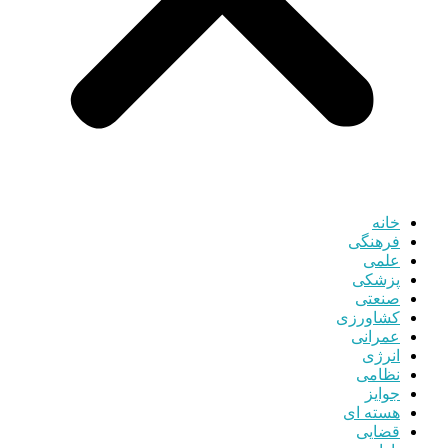
خانه
فرهنگی
علمی
پزشکی
صنعتی
کشاورزی
عمرانی
انرژی
نظامی
جوایز
هسته ای
قضایی