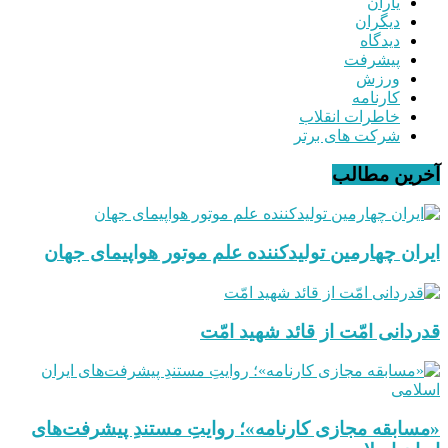
یاران
دیگران
دیدگاه
پیشرفت
ورزش
کارنامه
خاطرات انقلاب
شرکت های برتر
آخرین مطالب
ایران چهارمین تولیدکننده علم موتور هواپیمای جهان
قدردانی امّت از قائد شهید امّت
«مسابقه مجازی کارنامه»؛ روایتِ مستندِ پیشرفت‌های