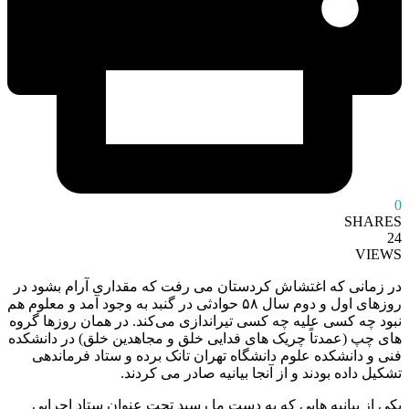
0
SHARES
24
VIEWS
در زمانی که اغتشاش کردستان می رفت که مقداری آرام بشود در
روزهای اول و دوم سال ۵۸ حوادثی در گنبد به وجود آمد و معلوم هم
نبود چه کسی علیه چه کسی تیراندازی می‌کند. در همان روزها گروه
های چپ (عمدتاً چریک های فدایی خلق و مجاهدین خلق) در دانشکده
فنی و دانشکده علوم دانشگاه تهران تانک برده و ستاد فرماندهی
تشکیل داده بودند و از آنجا بیانیه صادر می کردند.
یکی از بیانیه هایی که به دست ما رسید تحت عنوان ستاد اجرایی