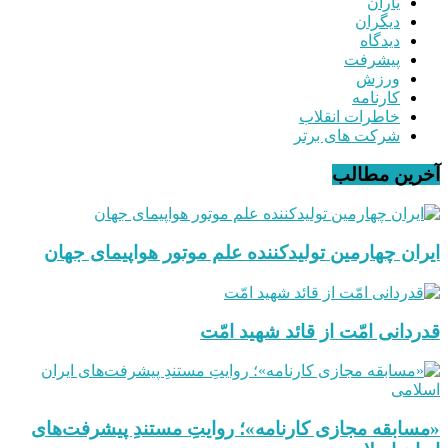
یاران
دیگران
دیدگاه
پیشرفت
ورزش
کارنامه
خاطرات انقلاب
شرکت های برتر
آخرین مطالب
ایران چهارمین تولیدکننده علم موتور هواپیمای جهان
قدردانی امّت از قائد شهید امّت
«مسابقه مجازی کارنامه»؛ روایتِ مستندِ پیشرفت‌های