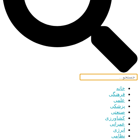
خانه
فرهنگی
علمی
پزشکی
صنعتی
کشاورزی
عمرانی
انرژی
نظامی