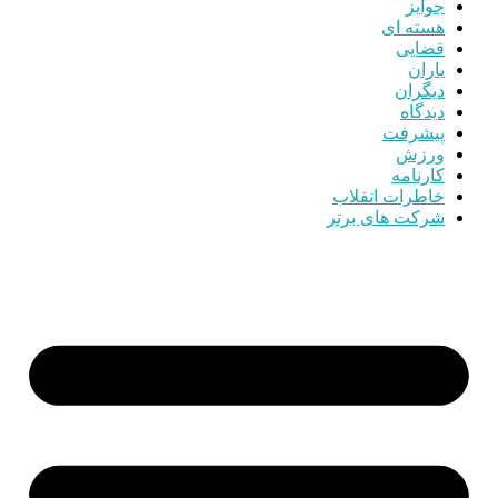
جوایز
هسته ای
قضایی
یاران
دیگران
دیدگاه
پیشرفت
ورزش
کارنامه
خاطرات انقلاب
شرکت های برتر