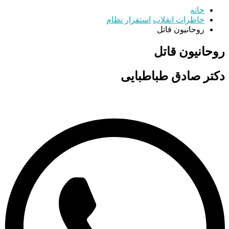
خانه
خاطرات انقلاب
استقرار نظام
روحانیون قاتل
روحانیون قاتل
دکتر صادق طباطبایی