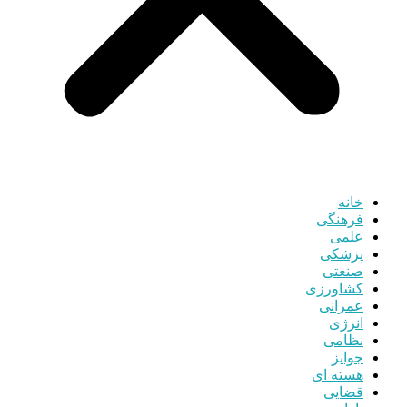
خانه
فرهنگی
علمی
پزشکی
صنعتی
کشاورزی
عمرانی
انرژی
نظامی
جوایز
هسته ای
قضایی