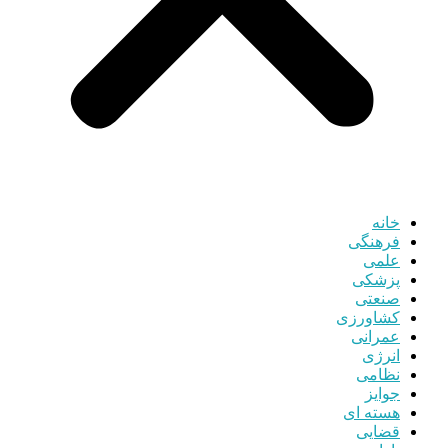
خانه
فرهنگی
علمی
پزشکی
صنعتی
کشاورزی
عمرانی
انرژی
نظامی
جوایز
هسته ای
قضایی