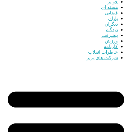
جوایز
هسته ای
قضایی
یاران
دیگران
دیدگاه
پیشرفت
ورزش
کارنامه
خاطرات انقلاب
شرکت های برتر