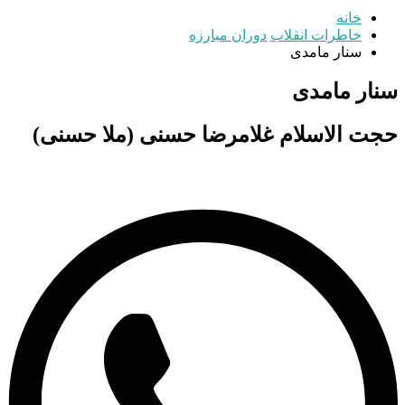
خانه
خاطرات انقلاب
دوران مبارزه
سنار مامدی
سنار مامدی
حجت‌ الاسلام غلامرضا حسنی (ملا حسنی)