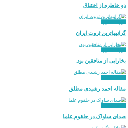
دو خاطره از اختناق
دوران مبارزه
گرانبهاترین ثروت ایران
دوران مبارزه
بخارایی از منافقین بود.
دوران مبارزه
مقاله احمد رشیدی مطلق
دوران مبارزه
صدای ساواک در حلقوم علما