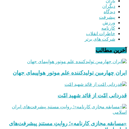
یاران
دیگران
دیدگاه
پیشرفت
ورزش
کارنامه
خاطرات انقلاب
شرکت های برتر
آخرین مطالب
ایران چهارمین تولیدکننده علم موتور هواپیمای جهان
قدردانی امّت از قائد شهید امّت
«مسابقه مجازی کارنامه»؛ روایتِ مستندِ پیشرفت‌های