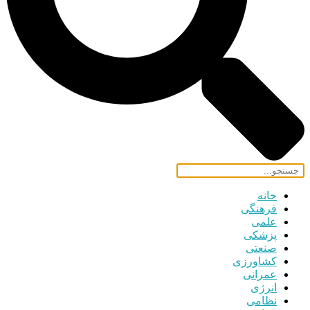
خانه
فرهنگی
علمی
پزشکی
صنعتی
کشاورزی
عمرانی
انرژی
نظامی