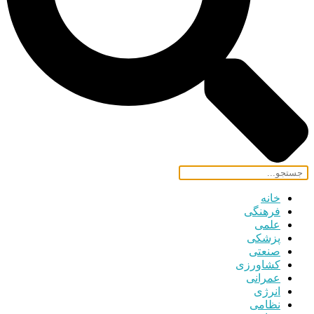
خانه
فرهنگی
علمی
پزشکی
صنعتی
کشاورزی
عمرانی
انرژی
نظامی