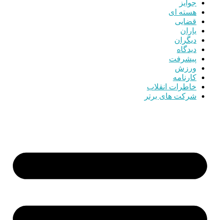
جوایز
هسته ای
قضایی
یاران
دیگران
دیدگاه
پیشرفت
ورزش
کارنامه
خاطرات انقلاب
شرکت های برتر