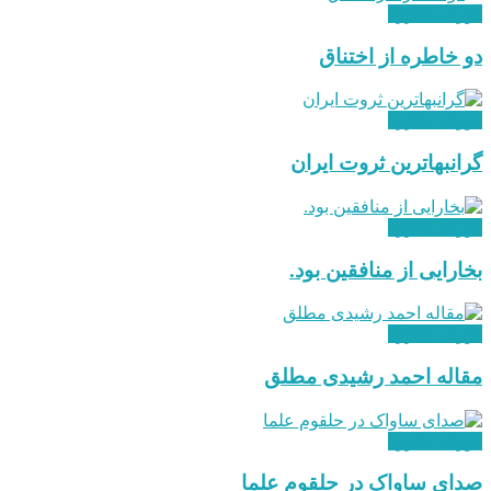
دوران مبارزه
دو خاطره از اختناق
دوران مبارزه
گرانبهاترین ثروت ایران
دوران مبارزه
بخارایی از منافقین بود.
دوران مبارزه
مقاله احمد رشیدی مطلق
دوران مبارزه
صدای ساواک در حلقوم علما