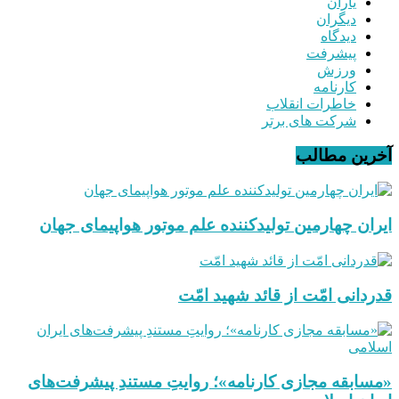
یاران
دیگران
دیدگاه
پیشرفت
ورزش
کارنامه
خاطرات انقلاب
شرکت های برتر
آخرین مطالب
ایران چهارمین تولیدکننده علم موتور هواپیمای جهان
قدردانی امّت از قائد شهید امّت
«مسابقه مجازی کارنامه»؛ روایتِ مستندِ پیشرفت‌های