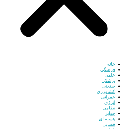
خانه
فرهنگی
علمی
پزشکی
صنعتی
کشاورزی
عمرانی
انرژی
نظامی
جوایز
هسته ای
قضایی