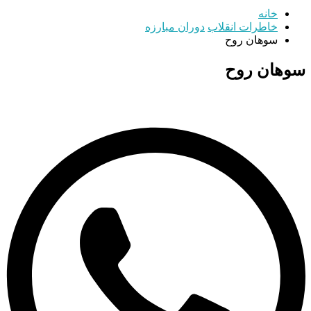
خانه
خاطرات انقلاب
دوران مبارزه
سوهان روح
سوهان روح