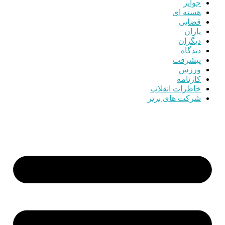
جوایز
هسته ای
قضایی
یاران
دیگران
دیدگاه
پیشرفت
ورزش
کارنامه
خاطرات انقلاب
شرکت های برتر