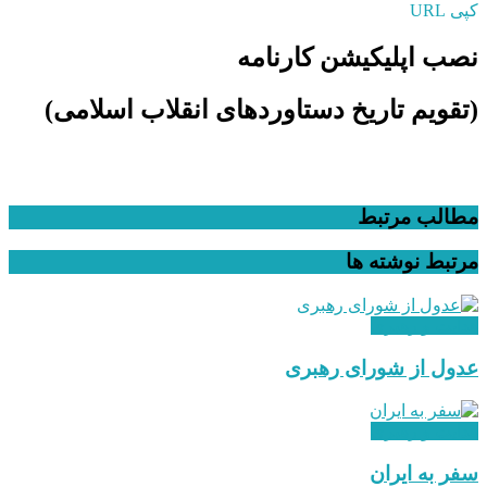
کپی URL
نصب اپلیکیشن کارنامه
(تقویم تاریخ دستاوردهای انقلاب اسلامی​)
مطالب مرتبط
مرتبط
نوشته ها
هدایت و رهبری
عدول از شورای رهبری
هدایت و رهبری
سفر به ایران