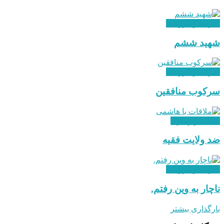
احزاب و گروه ها
شهید ششم
احزاب و گروه ها
سرکوب منافقین
هدایت و رهبری
ضد ولایت فقیه
احزاب و گروه ها
ناچار به وین رفتم.
بارگذاری بیشتر