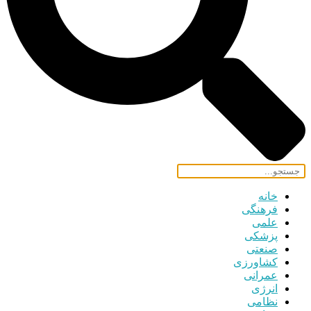
خانه
فرهنگی
علمی
پزشکی
صنعتی
کشاورزی
عمرانی
انرژی
نظامی