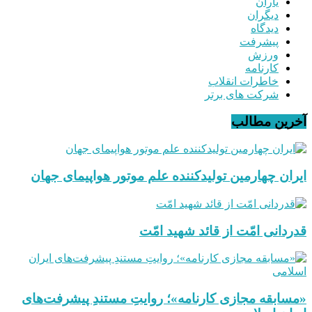
یاران
دیگران
دیدگاه
پیشرفت
ورزش
کارنامه
خاطرات انقلاب
شرکت های برتر
آخرین مطالب
ایران چهارمین تولیدکننده علم موتور هواپیمای جهان
قدردانی امّت از قائد شهید امّت
«مسابقه مجازی کارنامه»؛ روایتِ مستندِ پیشرفت‌های