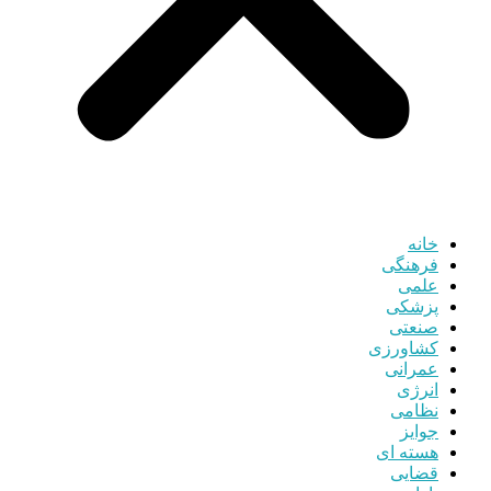
خانه
فرهنگی
علمی
پزشکی
صنعتی
کشاورزی
عمرانی
انرژی
نظامی
جوایز
هسته ای
قضایی