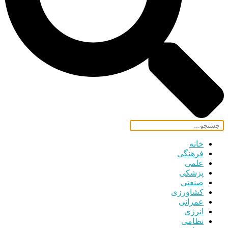
خانه
فرهنگی
علمی
پزشکی
صنعتی
کشاورزی
عمرانی
انرژی
نظامی