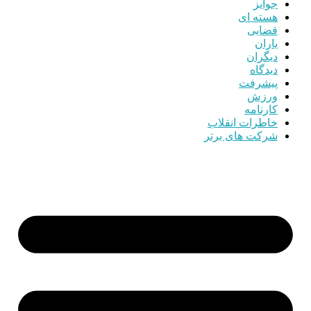
جوایز
هسته ای
قضایی
یاران
دیگران
دیدگاه
پیشرفت
ورزش
کارنامه
خاطرات انقلاب
شرکت های برتر