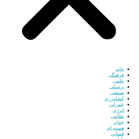
خانه
فرهنگی
علمی
پزشکی
صنعتی
کشاورزی
عمرانی
انرژی
نظامی
جوایز
هسته ای
قضایی