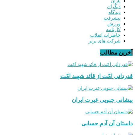
یاران
دیگران
دیدگاه
پیشرفت
ورزش
کارنامه
خاطرات انقلاب
شرکت های برتر
آخرین مطالب
قدردانی امّت از قائد شهید امّت
پیشانی جنوبی غیرت ایران
داستان آن آدم حسابی