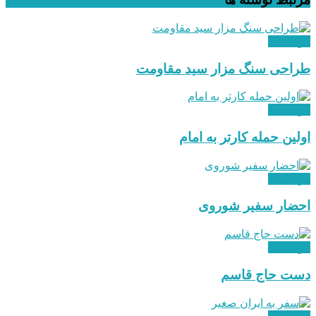
بین الملل
طراحی سنگ مزار سید مقاومت
بین الملل
اولین حمله کارتر به امام
بین الملل
احضار سفیر شوروی
بین الملل
دست حاج قاسم