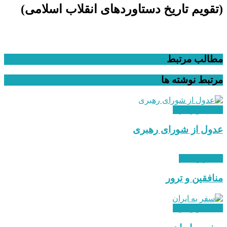
(تقویم تاریخ دستاوردهای انقلاب اسلامی​)
مطالب مرتبط
مرتبط
نوشته ها
هدایت و رهبری
عدول از شورای رهبری
استقرار نظام
منافقین و ترور
هدایت و رهبری