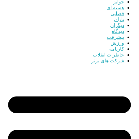
جوایز
هسته ای
قضایی
یاران
دیگران
دیدگاه
پیشرفت
ورزش
کارنامه
خاطرات انقلاب
شرکت های برتر