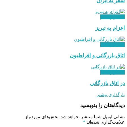
سفر به ایران
استقرار نظام
اعزام به تبریز
استقرار نظام
اتاق بازرگانی و افراطیون
استقرار نظام
در اتاق بازرگانی
بارگذاری بیشتر
دیدگاهتان را بنویسید
نشانی ایمیل شما منتشر نخواهد شد.
بخش‌های موردنیاز
علامت‌گذاری شده‌اند
*