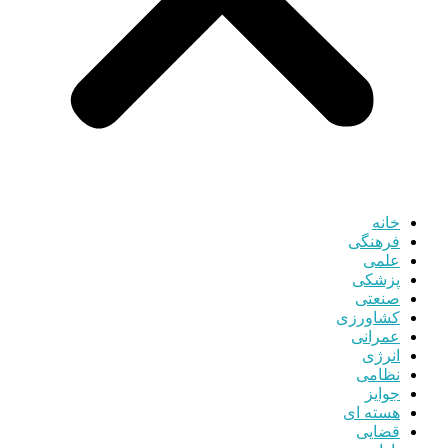
خانه
فرهنگی
علمی
پزشکی
صنعتی
کشاورزی
عمرانی
انرژی
نظامی
جوایز
هسته ای
قضایی