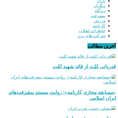
یاران
دیگران
دیدگاه
پیشرفت
ورزش
کارنامه
خاطرات انقلاب
شرکت های برتر
آخرین مطالب
قدردانی امّت از قائد شهید امّت
«مسابقه مجازی کارنامه»؛ روایتِ مستندِ پیشرفت‌های
ایران اسلامی