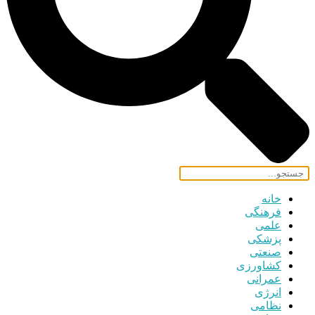
خانه
فرهنگی
علمی
پزشکی
صنعتی
کشاورزی
عمرانی
انرژی
نظامی