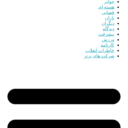
جوایز
هسته ای
قضایی
یاران
دیگران
دیدگاه
پیشرفت
ورزش
کارنامه
خاطرات انقلاب
شرکت های برتر