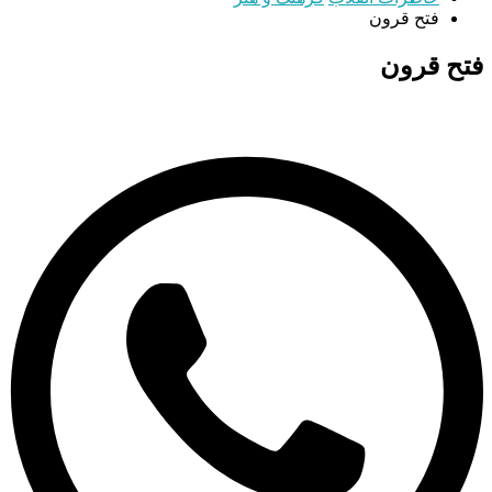
فتح قرون
فتح قرون