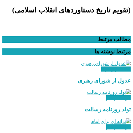
(تقویم تاریخ دستاوردهای انقلاب اسلامی​)
مطالب مرتبط
مرتبط
نوشته ها
هدایت و رهبری
عدول از شورای رهبری
فرهنگ و هنر
تولد روزنامه رسالت
فرهنگ و هنر