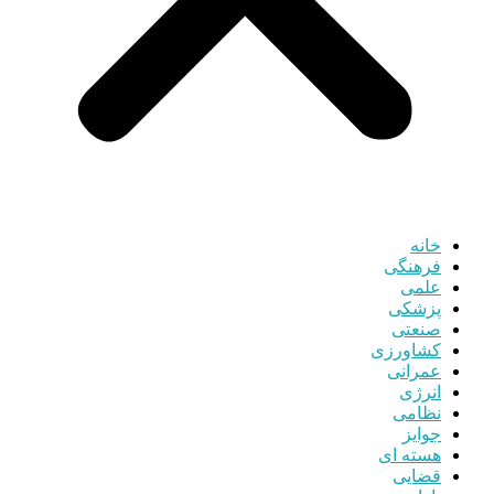
خانه
فرهنگی
علمی
پزشکی
صنعتی
کشاورزی
عمرانی
انرژی
نظامی
جوایز
هسته ای
قضایی