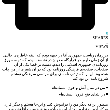
0
SHARES
1
VIEWS
در زمان ریاست‌ جمهوری آقا در جبهه بودم که البته خاطره‌ی جالبی
از آن زمان دارم. در قرارگاه و در چادر نشسته بودم که دو سه ورق
روزنامه‌ی جمهوری اسلامی را دیدم. دست بر قضا یکی از آن
صفحات، صفحه‌ی فرهنگی روزنامه بود که در آن شعری از من چاپ
شده بود. این را که دیدم، نامه‌ای برای مرتضی سرهنگی نوشتم.
شروع نامه این بود که:
◾️ من در میان آتش و خون ایستاده‌ام
◾️ در ابتدای فتح قرون ایستاده‌ام
منظور این‌که دیگر من را فراموش کنید و این‌جا هستم و دیگر کاری
به کار ادبیات ندارم. بعد از این جریان، روزی حضرت آقا تشریف