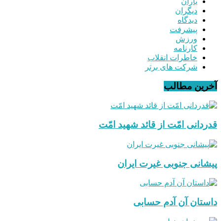
یاران
دیگران
دیدگاه
پیشرفت
ورزش
کارنامه
خاطرات انقلاب
شرکت های برتر
آخرین مطالب
قدردانی امّت از قائد شهید امّت
پیشانی جنوبی غیرت ایران
داستان آن آدم حسابی