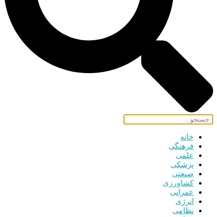
خانه
فرهنگی
علمی
پزشکی
صنعتی
کشاورزی
عمرانی
انرژی
نظامی