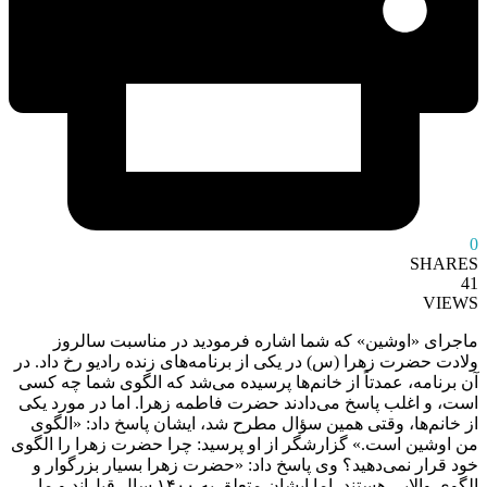
0
SHARES
41
VIEWS
ماجرای «اوشین» که شما اشاره فرمودید در مناسبت سالروز
ولادت حضرت زهرا (س) در یکی از برنامه‌های زنده رادیو رخ داد. در
آن برنامه، عمدتاً از خانم‌ها پرسیده می‌شد که الگوی شما چه کسی
است، و اغلب پاسخ می‌دادند حضرت فاطمه زهرا. اما در مورد یکی
از خانم‌ها، وقتی همین سؤال مطرح شد، ایشان پاسخ داد: «الگوی
من اوشین است.» گزارشگر از او پرسید: چرا حضرت زهرا را الگوی
خود قرار نمی‌دهید؟ وی پاسخ داد: «حضرت زهرا بسیار بزرگوار و
الگوی والایی هستند، اما ایشان متعلق به ۱۴۰۰ سال قبل‌اند و ما