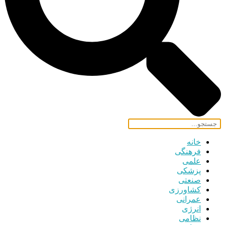
خانه
فرهنگی
علمی
پزشکی
صنعتی
کشاورزی
عمرانی
انرژی
نظامی