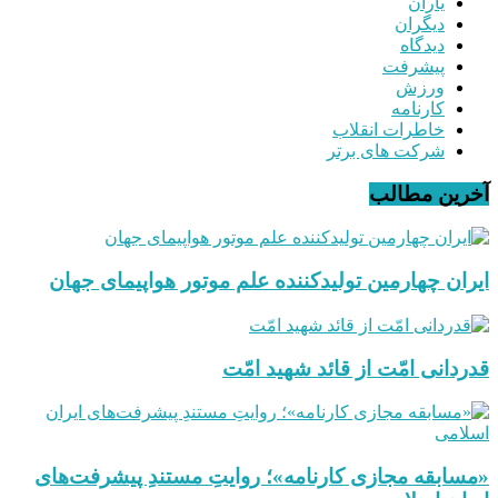
یاران
دیگران
دیدگاه
پیشرفت
ورزش
کارنامه
خاطرات انقلاب
شرکت های برتر
آخرین مطالب
ایران چهارمین تولیدکننده علم موتور هواپیمای جهان
قدردانی امّت از قائد شهید امّت
«مسابقه مجازی کارنامه»؛ روایتِ مستندِ پیشرفت‌های