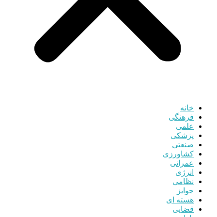
خانه
فرهنگی
علمی
پزشکی
صنعتی
کشاورزی
عمرانی
انرژی
نظامی
جوایز
هسته ای
قضایی