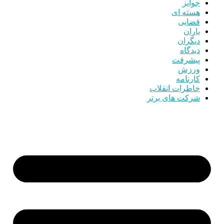
جوایز
هسته ای
قضایی
یاران
دیگران
دیدگاه
پیشرفت
ورزش
کارنامه
خاطرات انقلاب
شرکت های برتر