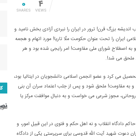
0
4
SHARES
VIEWS
اندیشه بزرگ قرن! ترور در ایران را نبردی آزادی بخش نامید و
امی ایران را تحت عنوان حکومت ملّا تاریا! مورد اتهام و هجمه
اق و به اصطلاح شورای ملی مقاومت! امر رایجی شده بود و هر
 ملحق می شد!.
 تحصیل می کرد و عضو انجمن اسلامی دانشجویان در ایتالیا بود،
د و به مقاومت! ملحق شود و پس از جلب اعتماد سران آن بنی
کا
یک روحانی، مجوز شرعی می خواست و به دنبال موافقت مرکز یا
نصب
تقوی
اکم دادگاه انقلاب و نه اهل حکم و فتوی در این قبیل امور، و
 ایران دعوت شهید آیت الله قدوسی برای سرپرستی یکی از دادگاه