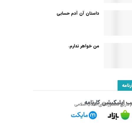
داستان آن آدم حسابی
من خواهر ندارم.
رنامه
 اپلیکیشن کارنامه
م تاریخ دستاوردهای انقلاب اسلامی