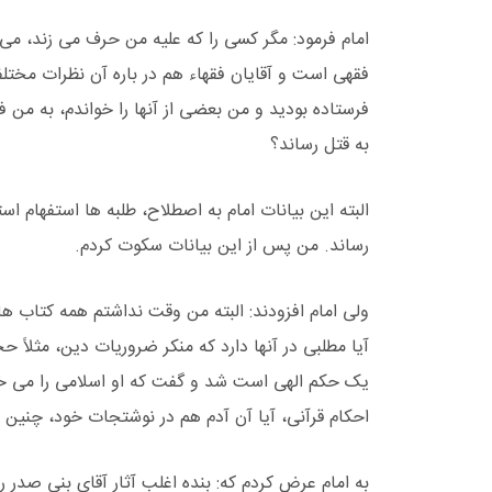
امام فرمود: مگر کسی را که علیه من حرف می زند، م
فقهی است و آقایان فقهاء هم در باره آن نظرات مختلفی
فرستاده بودید و من بعضی از آنها را خواندم، به 
به قتل رساند؟
البته این بیانات امام به اصطلاح، طلبه ها استفهام اس
رساند. من پس از این بیانات سکوت کردم.
ولی امام افزودند: البته من وقت نداشتم همه کتاب ها و
آیا مطلبی در آنها دارد که منکر ضروریات دین، مثلاً
یک حکم الهی است شد و گفت که او اسلامی را می خواه
احکام قرآنی، آیا آن آدم هم در نوشتجات خود، چنین ن
به امام عرض کردم که: بنده اغلب آثار آقای بنی صدر را