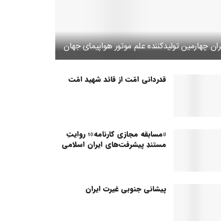
ران چهارمین تولیدکننده علم موتور هواپیمای جهان
قدردانی امّت از قائد شهید امّت
«مسابقه مجازی کارنامه»؛ روایتِ
مستندِ پیشرفت‌های ایران اسلامی
پیشانی جنوبی غیرت ایران