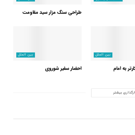
طراحی سنگ مزار سید مقاومت
بین الملل
بین الملل
رتر به امام
احضار سفیر شوروی
ارگذاری بیشتر