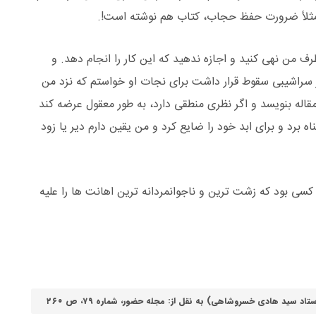
 مثلاً ضرورت حفظ حجاب، کتاب هم نوشته است!.
رف من نهی کنید و اجازه ندهید که این کار را انجام دهد. و
در سراشیبی سقوط قرار داشت برای نجات او خواستم که نزد من
قاله بنویسد و اگر نظری منطقی دارد، به طور معقول عرضه کند
ناه برد و برای ابد خود را ضایع کرد و من یقین دارم دیر یا زود
کسی بود که زشت ترین و ناجوانمردانه ترین اهانت ها را علیه
 سید هادی خسروشاهی) به نقل از: مجله حضور، شماره ۷۹، ص ۲۶۰