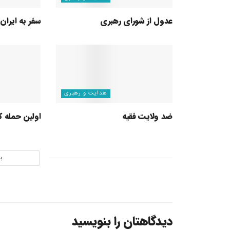
عدول از شورای رهبری
سفر به ایران
هدایت و رهبری
ضد ولایت فقیه
اولین حمله کا
ب
دیدگاهتان را بنویسید