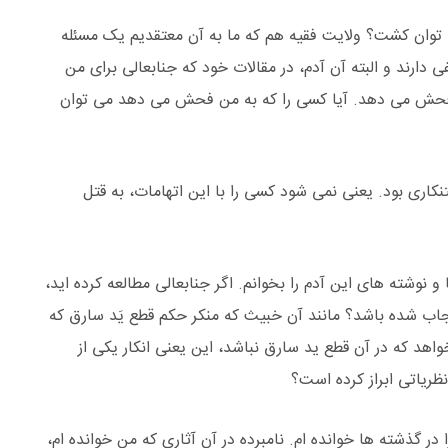
ی توان کشت؟ ولایت فقیه هم که ما به آن معتقدیم یک مسئله
 دارند و البته آن آدم، در مقالات خود که جنابعالی برای من
من فحش می دهد. آیا کسی را که به من فحش می دهد می توان
تنکاری بود. یعنی نمی شود کسی را با این اتهامات، به قتل
 نوشته های این آدم را بخوانم. اگر جنابعالی مطالعه کرده اید،
 حجاب شده باشد؟ مانند آن خبیث که منکر حکم قطع یَد سارق که
د که در آن قطع ید سارق نباشد، این یعنی انکار یکی از
ظریاتی ابراز کرده است؟
 در گذشته ها خوانده ام. نامبرده در آن آثاری که من خوانده ام،