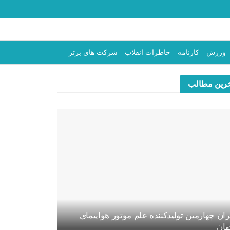
ورزش
کارنامه
خاطرات انقلاب
شرکت های برتر
رین مطالب
ران چهارمین تولیدکننده علم موتور هواپیمای
ان