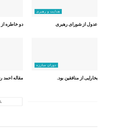
هدایت و رهبری
عدول از شورای رهبری
دو خاطره از 
دوران مبارزه
بخارایی از منافقین بود.
مقاله احمد 
با