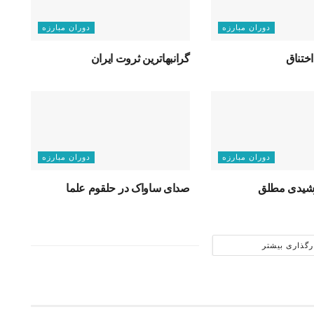
دوران مبارزه
دوران مبارزه
اختناق
گرانبهاترین ثروت ایران
دوران مبارزه
دوران مبارزه
رشیدی مطلق
صدای ساواک در حلقوم علما
رگذاری بیشتر