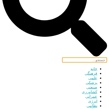
خانه
فرهنگی
علمی
پزشکی
صنعتی
کشاورزی
عمرانی
انرژی
نظامی