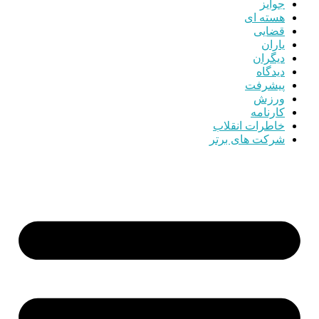
جوایز
هسته ای
قضایی
یاران
دیگران
دیدگاه
پیشرفت
ورزش
کارنامه
خاطرات انقلاب
شرکت های برتر