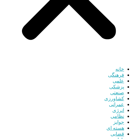
خانه
فرهنگی
علمی
پزشکی
صنعتی
کشاورزی
عمرانی
انرژی
نظامی
جوایز
هسته ای
قضایی