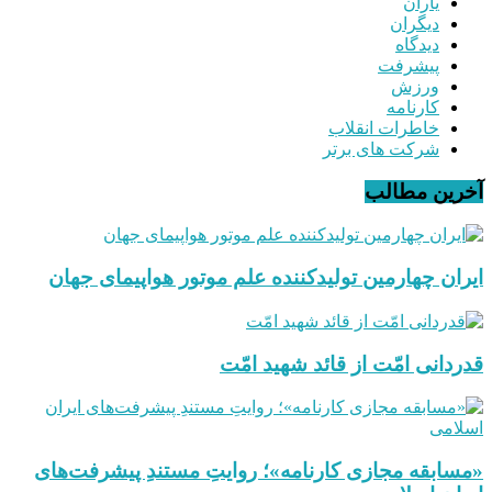
یاران
دیگران
دیدگاه
پیشرفت
ورزش
کارنامه
خاطرات انقلاب
شرکت های برتر
آخرین مطالب
ایران چهارمین تولیدکننده علم موتور هواپیمای جهان
قدردانی امّت از قائد شهید امّت
«مسابقه مجازی کارنامه»؛ روایتِ مستندِ پیشرفت‌های