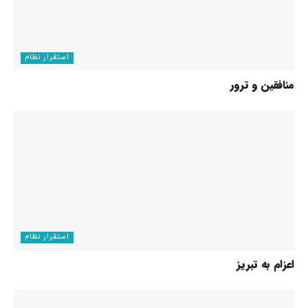
استقرار نظام
منافقین و ترور
استقرار نظام
اعزام به تبریز