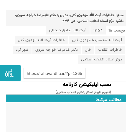
منبع: خاطرات آیت الله مهدوی کنی، تدوین: دکتر غلامرضا خواجه سروی،
ناشر: مرکز اسناد انقلاب اسلامی، ص ۲۳۴
برچسب ها:
1358
آیت الله صادق خلخالی
آیت الله محمدرضا مهدوی کنی
خاطرات آیت الله مهدوی کنی
خاطرات انقلاب
خان
دکتر غلامرضا خواجه سروی
شهر کُرد
مرکز اسناد انقلاب اسلامی
کپی
https://rahavardha.ir/?p=1265
URL
نصب اپلیکیشن کارنامه
(تقویم تاریخ دستاوردهای انقلاب اسلامی​)
مطالب مرتبط