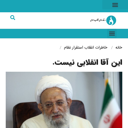
هسته ای
خاطرات انقلاب
شرکت های برتر
خانه
خاطرات انقلاب
استقرار نظام
این آقا انقلابی نیست.