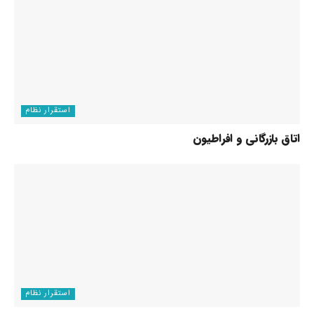
استقرار نظام
اتاق بازرگانی و افراطیون
استقرار نظام