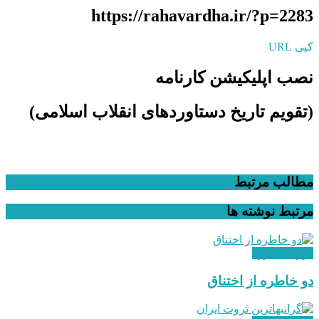
https://rahavardha.ir/?p=2283
کپی URL
نصب اپلیکیشن کارنامه
(تقویم تاریخ دستاوردهای انقلاب اسلامی​)
مطالب مرتبط
مرتبط
نوشته ها
دوران مبارزه
دو خاطره از اختناق