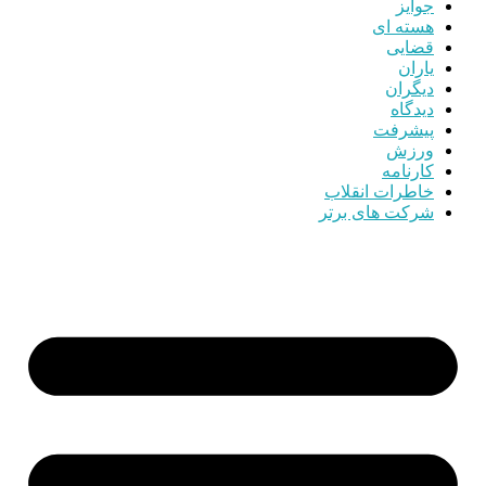
جوایز
هسته ای
قضایی
یاران
دیگران
دیدگاه
پیشرفت
ورزش
کارنامه
خاطرات انقلاب
شرکت های برتر