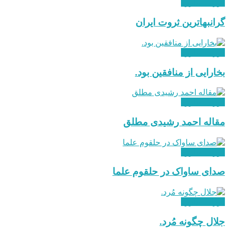
دوران مبارزه
گرانبهاترین ثروت ایران
دوران مبارزه
بخارایی از منافقین بود.
دوران مبارزه
مقاله احمد رشیدی مطلق
دوران مبارزه
صدای ساواک در حلقوم علما
دوران مبارزه
جلال چگونه مُرد.