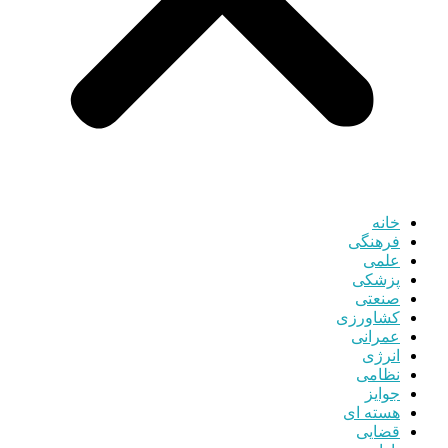
خانه
فرهنگی
علمی
پزشکی
صنعتی
کشاورزی
عمرانی
انرژی
نظامی
جوایز
هسته ای
قضایی