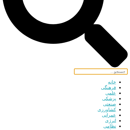
خانه
فرهنگی
علمی
پزشکی
صنعتی
کشاورزی
عمرانی
انرژی
نظامی