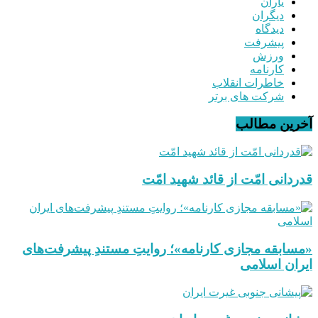
یاران
دیگران
دیدگاه
پیشرفت
ورزش
کارنامه
خاطرات انقلاب
شرکت های برتر
آخرین مطالب
قدردانی امّت از قائد شهید امّت
«مسابقه مجازی کارنامه»؛ روایتِ مستندِ پیشرفت‌های
ایران اسلامی