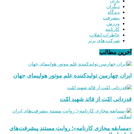
یاران
دیگران
دیدگاه
پیشرفت
ورزش
کارنامه
خاطرات انقلاب
شرکت های برتر
آخرین مطالب
ایران چهارمین تولیدکننده علم موتور هواپیمای جهان
قدردانی امّت از قائد شهید امّت
«مسابقه مجازی کارنامه»؛ روایتِ مستندِ پیشرفت‌های