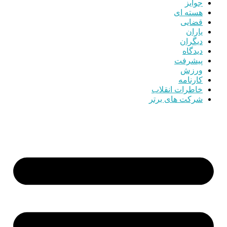
جوایز
هسته ای
قضایی
یاران
دیگران
دیدگاه
پیشرفت
ورزش
کارنامه
خاطرات انقلاب
شرکت های برتر