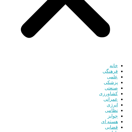
خانه
فرهنگی
علمی
پزشکی
صنعتی
کشاورزی
عمرانی
انرژی
نظامی
جوایز
هسته ای
قضایی