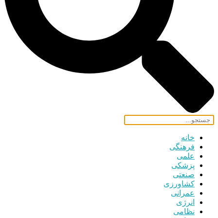
خانه
فرهنگی
علمی
پزشکی
صنعتی
کشاورزی
عمرانی
انرژی
نظامی