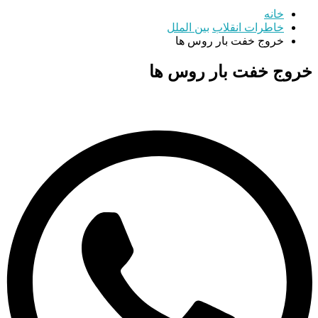
خانه
خاطرات انقلاب
بین الملل
خروج خفت بار روس ها
خروج خفت بار روس ها