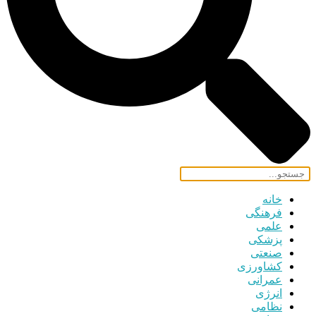
خانه
فرهنگی
علمی
پزشکی
صنعتی
کشاورزی
عمرانی
انرژی
نظامی