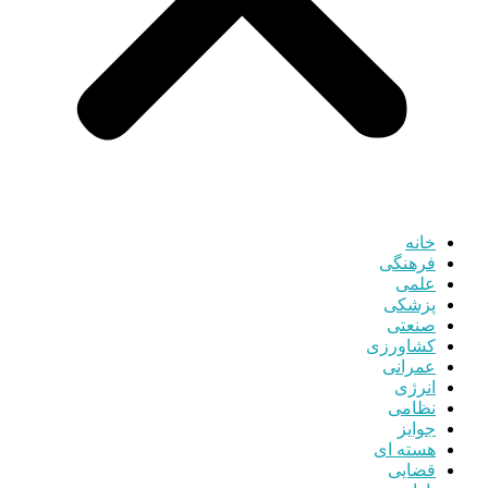
خانه
فرهنگی
علمی
پزشکی
صنعتی
کشاورزی
عمرانی
انرژی
نظامی
جوایز
هسته ای
قضایی