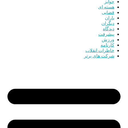
جوایز
هسته ای
قضایی
یاران
دیگران
دیدگاه
پیشرفت
ورزش
کارنامه
خاطرات انقلاب
شرکت های برتر