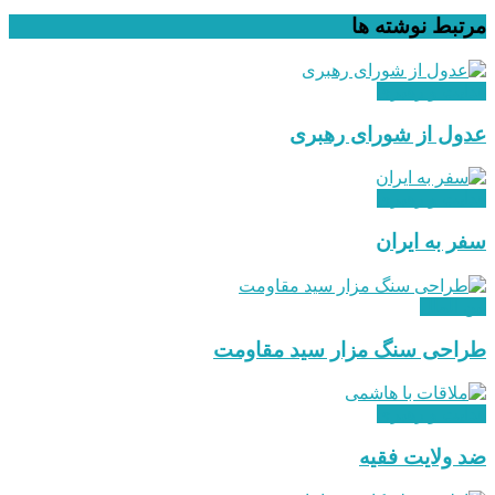
مرتبط
نوشته ها
هدایت و رهبری
عدول از شورای رهبری
هدایت و رهبری
سفر به ایران
بین الملل
طراحی سنگ مزار سید مقاومت
هدایت و رهبری
ضد ولایت فقیه