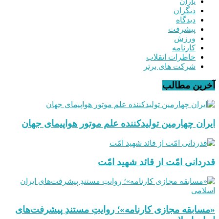
یاران
دیگران
دیدگاه
پیشرفت
ورزش
کارنامه
خاطرات انقلاب
شرکت های برتر
آخرین مطالب
ایران چهارمین تولیدکننده علم موتور هواپیمای جهان
قدردانی امّت از قائد شهید امّت
«مسابقه مجازی کارنامه»؛ روایتِ مستندِ پیشرفت‌های