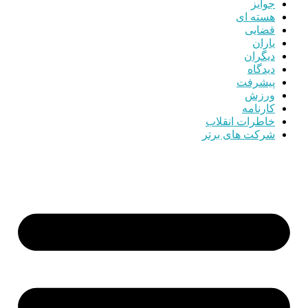
جوایز
هسته ای
قضایی
یاران
دیگران
دیدگاه
پیشرفت
ورزش
کارنامه
خاطرات انقلاب
شرکت های برتر