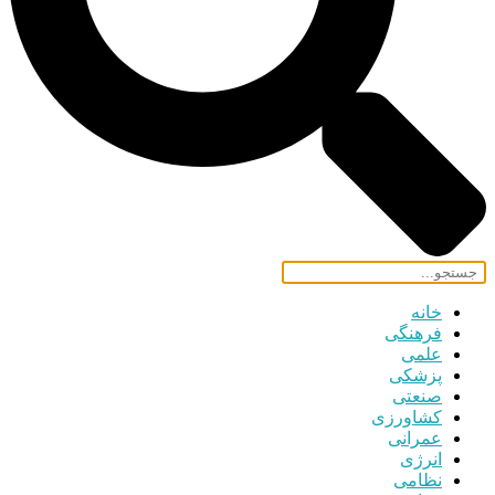
خانه
فرهنگی
علمی
پزشکی
صنعتی
کشاورزی
عمرانی
انرژی
نظامی