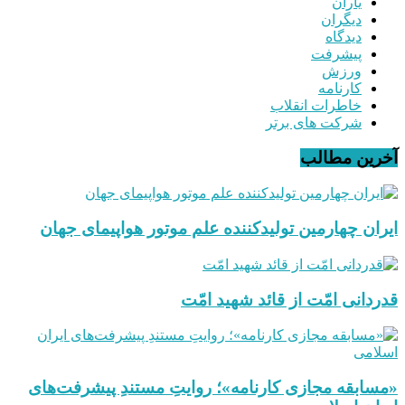
یاران
دیگران
دیدگاه
پیشرفت
ورزش
کارنامه
خاطرات انقلاب
شرکت های برتر
آخرین مطالب
ایران چهارمین تولیدکننده علم موتور هواپیمای جهان
قدردانی امّت از قائد شهید امّت
«مسابقه مجازی کارنامه»؛ روایتِ مستندِ پیشرفت‌های