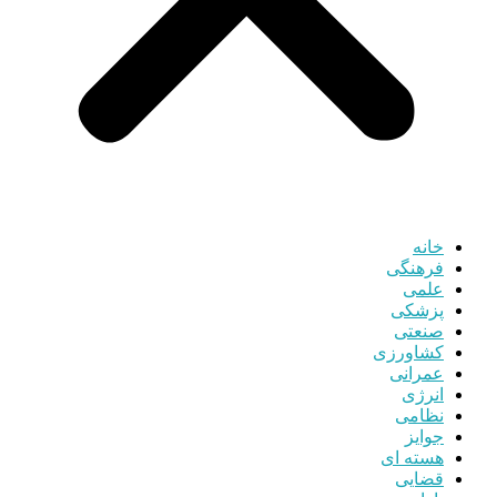
خانه
فرهنگی
علمی
پزشکی
صنعتی
کشاورزی
عمرانی
انرژی
نظامی
جوایز
هسته ای
قضایی