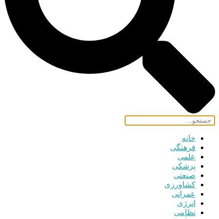
خانه
فرهنگی
علمی
پزشکی
صنعتی
کشاورزی
عمرانی
انرژی
نظامی