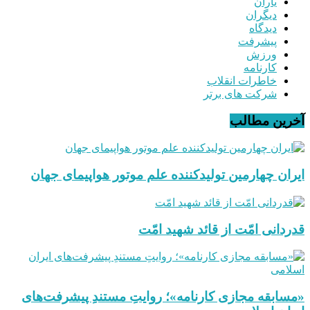
یاران
دیگران
دیدگاه
پیشرفت
ورزش
کارنامه
خاطرات انقلاب
شرکت های برتر
آخرین مطالب
ایران چهارمین تولیدکننده علم موتور هواپیمای جهان
قدردانی امّت از قائد شهید امّت
«مسابقه مجازی کارنامه»؛ روایتِ مستندِ پیشرفت‌های