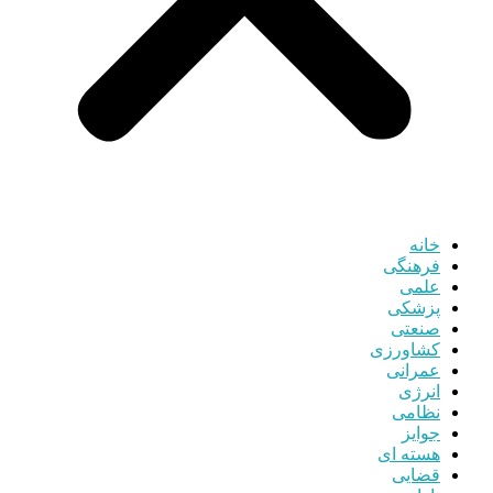
خانه
فرهنگی
علمی
پزشکی
صنعتی
کشاورزی
عمرانی
انرژی
نظامی
جوایز
هسته ای
قضایی