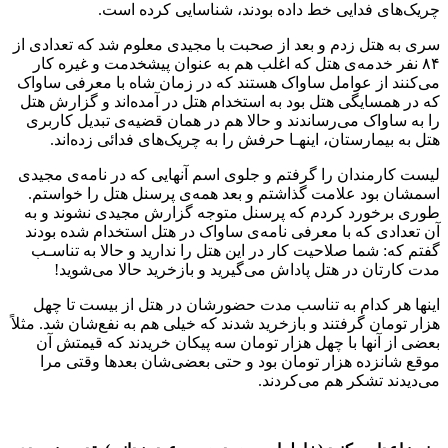
چریک‌های فدایی خط داده بودند، شناسایی کرده است.
سری به هتل زدم و بعد از صحبت با مجیدی معلوم شد که تعدادی از
٨۴ نفر خدمه‌ی هتل که اغلب هم به عنوان پیشخدمت و غیره کار
می‌کنند از عوامل ساواک هستند که در زمان شاه با معرفی ساواک
که در همسایگی هتل بود به استخدام هتل در آمده‌اند و گزارش هتل
را به ساواک می‌رساندند و حالا هم در همان قضیه‌ی تبدیل کاربری
هتل به بیمارستان، اینهـا حرفش را به چریک‌های فدائی زده‌اند.
لیست کارمندان را گرفتم و جلوی اسم آنهایی که در نامه‌ی مجیدی
اسمشان بود علامت گذاشتم و بعد همه‌ی پرسنل هتل را خواستم.
طوری برخورد کردم که پرسنل متوجه گزارش مجیدی نشوند و به
آن تعدادی که با معرفی نامه‌ی ساواک در هتل استخدام شده بودند
گفتم که: شما صلاحیت کار در این هتل را ندارید و حالا به تناسـب
مدت کارتان در هتل پاداش می‌گیرید و بازخرید حالا می‌شوید!
اینها هر کدام به تناسب مدت حضورشان در هتل از بیست تا چهل
هزار تومان گرفتند و بازخرید شدند که خیلی هم به نفع‌شان شد. مثلاً
بعضی از آنها با چهل هزار تومان سه پیکان خریدند که قیمتش آن
موقع شانزده هزار تومان بود و حتی بعضی‌شان بعدها وقتی مرا
می‌دیدند تشکر هم می‌کردند.