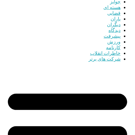
جوایز
هسته ای
قضایی
یاران
دیگران
دیدگاه
پیشرفت
ورزش
کارنامه
خاطرات انقلاب
شرکت های برتر