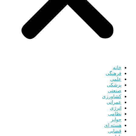
خانه
فرهنگی
علمی
پزشکی
صنعتی
کشاورزی
عمرانی
انرژی
نظامی
جوایز
هسته ای
قضایی