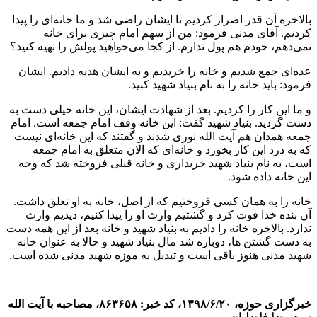
بالاخره آن قدر اصرار کردیم تا ایشان راضی شد و ما خانه‌ای را پیدا
کردیم. آقای مدنی فرمود: من از سهم امام چیزی برای خانه
نمی‌دهم، خودم هم پول ندارم. از کجا می‌خواهید پولش را تهیه کنید؟
عده‌ای جمع شدیم و خانه را خریدیم و به ایشان هدیه دادیم. ایشان
فرمود: باید خانه را به نام بنیاد شهید کنید.
و ما این کار را کردیم. بعد از شهادت ایشان، این خانه خیلی دست به
دست گردید. بنیاد شهید گفت: این خانه وقف امام جمعه است. امام
جمعه همدان هم آیت الله نوری شدند و گفتند که این خانه‌ای نیست
که به درد این کار بخورد و خانه‌ای که الان متعلق به امام جمعه
است، به نام بنیاد شهید خریداری و خانه قبلی فروخته شد که وجه
این خانه داده شود.
خانه را به همان کسی فروختیم که از اصل، خانه به او تعلق داشت.
آن بنده خدا فوت کرد و گشتیم وارث او را پیدا کنیم، دیدیم وارث
ندارد. بالاخره خانه را دادیم به بنیاد شهید و خانه بعد از این همه دست
به دست گشتن ها، دوباره شد مال بنیاد شهید و حالا به عنوان خانه
شهید مدنی هنوز باقی است و تبدیل به موزه شهید مدنی شده است.
خبرگزاری حوزه، ۱۳۹۸/۶/۲۰، کد خبر: ۸۶۳۶۵۸، مصاحبه با آیت الله