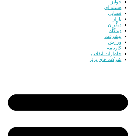
جوایز
هسته ای
قضایی
یاران
دیگران
دیدگاه
پیشرفت
ورزش
کارنامه
خاطرات انقلاب
شرکت های برتر