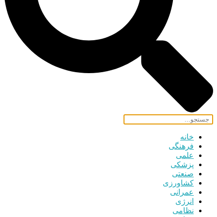
خانه
فرهنگی
علمی
پزشکی
صنعتی
کشاورزی
عمرانی
انرژی
نظامی