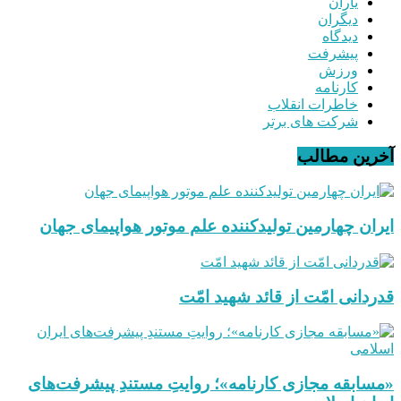
یاران
دیگران
دیدگاه
پیشرفت
ورزش
کارنامه
خاطرات انقلاب
شرکت های برتر
آخرین مطالب
ایران چهارمین تولیدکننده علم موتور هواپیمای جهان
قدردانی امّت از قائد شهید امّت
«مسابقه مجازی کارنامه»؛ روایتِ مستندِ پیشرفت‌های