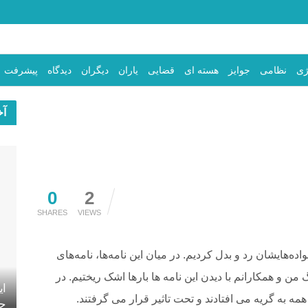
ژی
نظامی
جوایز
هسته ای
قضایی
یاران
دیگران
دیدگاه
پیشرفت
آخ
0
2
SHARES
VIEWS
 بین اسرا و خانواده‌هایشان رد و بدل کردیم.‌ در میان این نامه‌ها، نامه‌های
 و همکارانم با دیدن این نامه ها بارها اشک ریختیم. در
ای
مه به گریه می افتادند و تحت تاثیر قرار می گرفتند.
جه