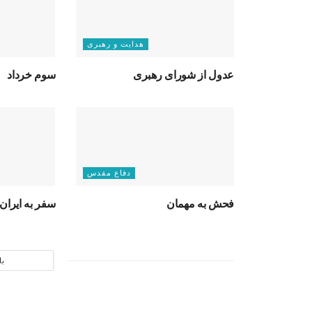
هدایت و رهبری
عدول از شورای رهبری
سوم خرداد
دفاع مقدس
فحش به مهمان
سفر به ایران
با