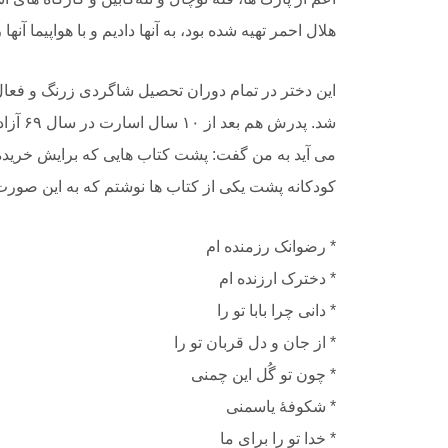
هلال‌ احمر تهیه شده بود، به آنها دادیم و با هواپیما آنها
این دختر در تمام دوران تحصیل شاگردی زرنگ و فعال
شد. پد
می آید به من گفت: پشت کتاب هایی که برایش خریده 
کودکانه پشت یکی از کتاب ها نوشتم که به این صورت 
* رضوانک رزمنده ام
* دخترک ارزنده ام
* دانی چرا بابا تو را
* از جان و دل قربان تو را
* چون تو گُل این چمنی
* شکوفۀ یاسمنی
* خدا تو را برای ما