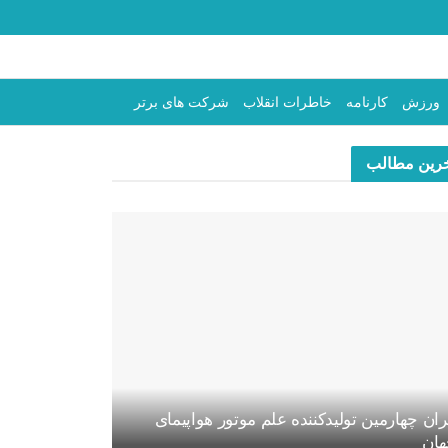
ورزش
کارنامه
خاطرات انقلاب
شرکت های برتر
رین مطالب
ران چهارمین تولیدکننده علم موتور هواپیمای
ان