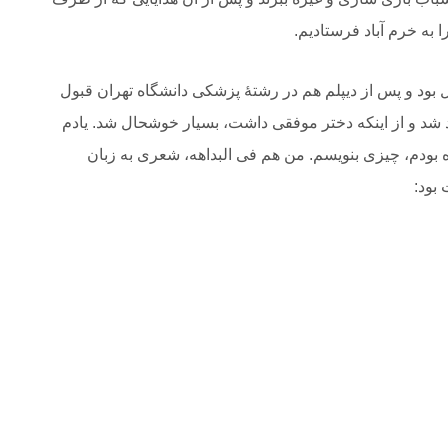
 را به خرم آباد فرستادیم.
 بود و پس از دیپلم هم در رشتۀ پزشکی دانشگاه تهران قبول
رش هم بعد از ۱۰ سال اسارت در سال ۶۹ آزاد شد و از اینکه دختر موفقی داشت، بسیار خوشحال شد. یادم
بودم، چیزی بنویسم. من هم فی البداهه، شعری به زبان
بود: