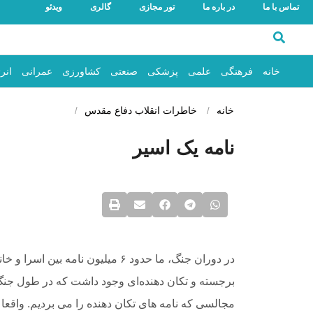
تماس با ما
در باره ما
تور مجازی
گالری
ویدئو
خانه
فرهنگی
علمی
پزشکی
صنعتی
کشاورزی
عمرانی
انر
خانه
خاطرات انقلاب
دفاع مقدس
نامه یک اسیر
در دوران جنگ، ما حدود ۶ میلیون نامه
برجسته و تکان دهنده‌ای وجود داشت که در طول جنگ من
مجالسی که نامه های تکان دهنده را می بردیم. واقعا ه