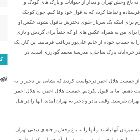
 به باغ وحش تهران و دیدار از حیوانات و پارک های کودک و
فرستاده و تقاضا کرده که به قول خود وفا کنم.‌ چون کوچک
ارم برای اینکه یک سرباز جلوی دخترش بدقول نشود، عکس او
 را برای من به همراه عکس های او که حتماً برای گردش و بازی
 را به حساب خودم از خانم علی‌پور دریافت فرمایید. این کار، یک
 در خرم‌آباد، پارک ساحلی، مدرسۀ محمد گودرزی است. در
کا
نصب
تقوی
از جمعیت هلال‌ احمر درخواست کردند که نشانی این دختر را به
بت دهیم. اما ما قبول نکردیم. جمعیت هلال‌ احمر، به هلال‌ احمر
 تهران بفرستد. وقتی مادر و دختر به تهران آمدند، آنها را در هتل
میزبان آنها باشند و آنها را به باغ‌ وحش و جاهای دیدنی تهران
اسباب بازی‌ سازی و غیره ببرند و پس از آن هدایایی که از طرف