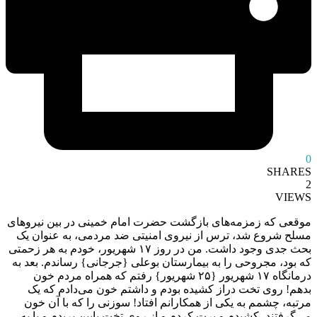
0
SHARES
2
VIEWS
موقعی که زمزمه‌های بازگشت حضرت امام خمینی در بین نیروهای
مسلح شروع شد، ترس از نیروی امنیتی ضد مردمی، به عنوان یک
بحث جدی وجود داشت. من در روز ۱۷ شهریور، خودم به هر زحمتی
که بود، مجروحی را به بیمارستان بوعلی {جرجانی} رساندم. بعد به
درمانگاه ۱۷ شهریور {۲۵ شهریور} رفتم که همراه مردم خون
بدهم! روی تخت دراز کشیده بودم و داشتم خون می‌دادم که یک‌
مرتبه، چشمم به یکی از همکارانم افتاد! سوزنی را که با آن خون
می‌گرفتند، کشیدم و پرت کردم و از روی تخت پایین پریدم و پا به