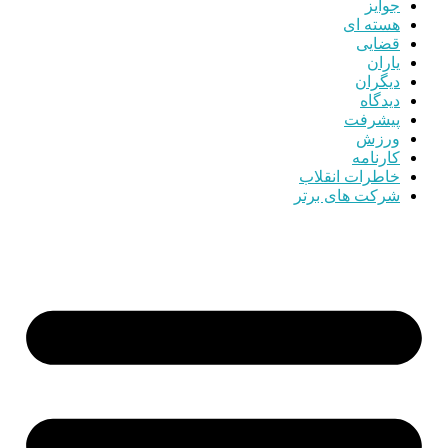
جوایز
هسته ای
قضایی
یاران
دیگران
دیدگاه
پیشرفت
ورزش
کارنامه
خاطرات انقلاب
شرکت های برتر