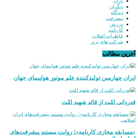
یاران
دیگران
دیدگاه
پیشرفت
ورزش
کارنامه
خاطرات انقلاب
شرکت های برتر
آخرین مطالب
ایران چهارمین تولیدکننده علم موتور هواپیمای جهان
قدردانی امّت از قائد شهید امّت
«مسابقه مجازی کارنامه»؛ روایتِ مستندِ پیشرفت‌های