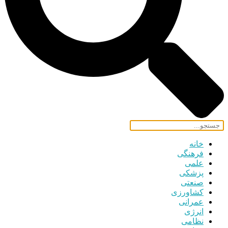
خانه
فرهنگی
علمی
پزشکی
صنعتی
کشاورزی
عمرانی
انرژی
نظامی