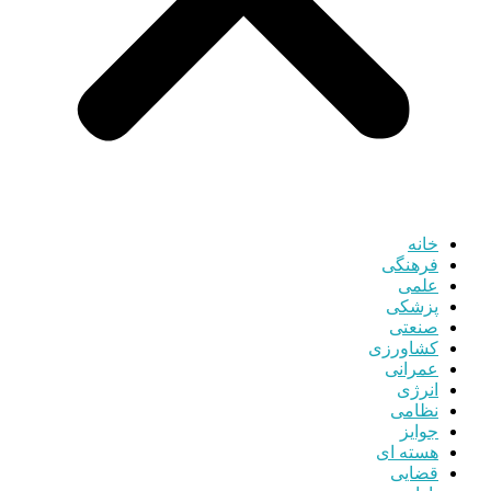
خانه
فرهنگی
علمی
پزشکی
صنعتی
کشاورزی
عمرانی
انرژی
نظامی
جوایز
هسته ای
قضایی