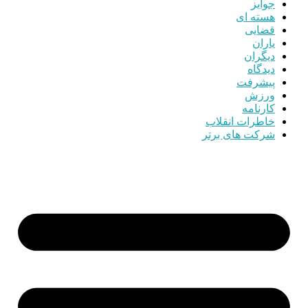
جوایز
هسته ای
قضایی
یاران
دیگران
دیدگاه
پیشرفت
ورزش
کارنامه
خاطرات انقلاب
شرکت های برتر