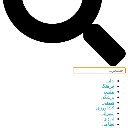
خانه
فرهنگی
علمی
پزشکی
صنعتی
کشاورزی
عمرانی
انرژی
نظامی