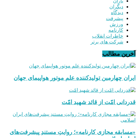
یاران
دیگران
دیدگاه
پیشرفت
ورزش
کارنامه
خاطرات انقلاب
شرکت های برتر
آخرین مطالب
ایران چهارمین تولیدکننده علم موتور هواپیمای جهان
قدردانی امّت از قائد شهید امّت
«مسابقه مجازی کارنامه»؛ روایتِ مستندِ پیشرفت‌های