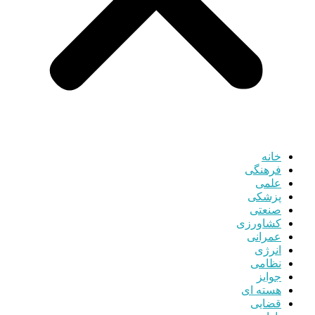
خانه
فرهنگی
علمی
پزشکی
صنعتی
کشاورزی
عمرانی
انرژی
نظامی
جوایز
هسته ای
قضایی