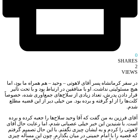
0
SHARES
2
VIEWS
در سفر کرمانشاه پسر آقای لاهوتی – وحید – هم همراه ما بود، اما
هیچ مسئولیتی نداشت. او با منافقین در ارتباط بود و با تحت تأثیر
قرار دادن پدرش، تعداد زیادی از سلاح‌های جمع‌آوری شده، خصوصاً
کلت‌ها را از او گرفته و برده بود. من خیلی دیر از این قضیه مطلع
شدم.
آقای فرزین به من گفت که آقا وحید سلاح‌ها را جعبه کرده و برده
است. با شنیدین این خبر خیلی عصبانی شدم، اما رعایت حال آقای
لاهوتی را کردم و به ایشان چیزی نگفتم. با این حال تصمیم گرفتم
که قضیه را با امام خمینی در میان بگذارم. چون این مسأله چیزی