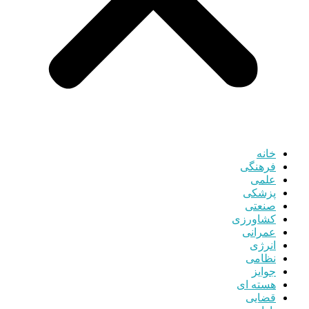
خانه
فرهنگی
علمی
پزشکی
صنعتی
کشاورزی
عمرانی
انرژی
نظامی
جوایز
هسته ای
قضایی