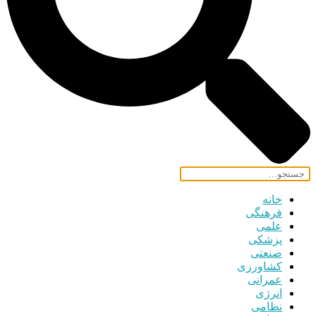
خانه
فرهنگی
علمی
پزشکی
صنعتی
کشاورزی
عمرانی
انرژی
نظامی