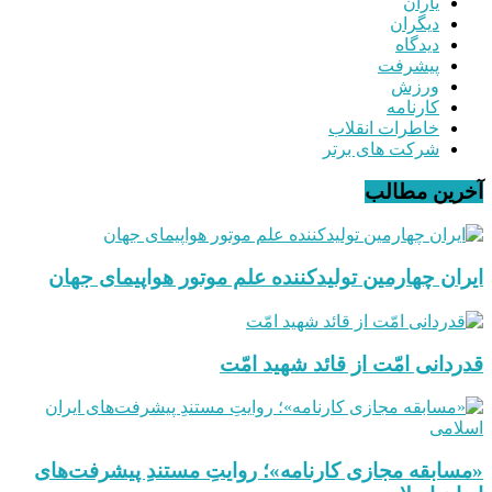
یاران
دیگران
دیدگاه
پیشرفت
ورزش
کارنامه
خاطرات انقلاب
شرکت های برتر
آخرین مطالب
ایران چهارمین تولیدکننده علم موتور هواپیمای جهان
قدردانی امّت از قائد شهید امّت
«مسابقه مجازی کارنامه»؛ روایتِ مستندِ پیشرفت‌های