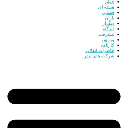
جوایز
هسته ای
قضایی
یاران
دیگران
دیدگاه
پیشرفت
ورزش
کارنامه
خاطرات انقلاب
شرکت های برتر