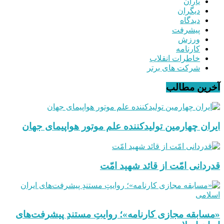
یاران
دیگران
دیدگاه
پیشرفت
ورزش
کارنامه
خاطرات انقلاب
شرکت های برتر
آخرین مطالب
ایران چهارمین تولیدکننده علم موتور هواپیمای جهان
قدردانی امّت از قائد شهید امّت
«مسابقه مجازی کارنامه»؛ روایتِ مستندِ پیشرفت‌های