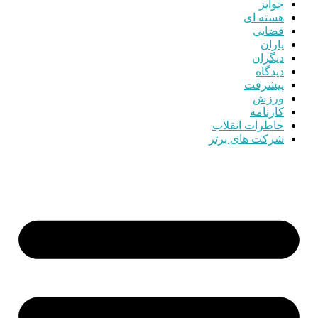
جوایز
هسته ای
قضایی
یاران
دیگران
دیدگاه
پیشرفت
ورزش
کارنامه
خاطرات انقلاب
شرکت های برتر