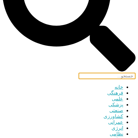
خانه
فرهنگی
علمی
پزشکی
صنعتی
کشاورزی
عمرانی
انرژی
نظامی