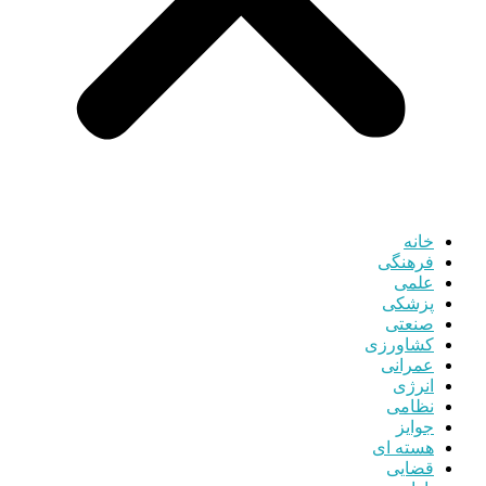
خانه
فرهنگی
علمی
پزشکی
صنعتی
کشاورزی
عمرانی
انرژی
نظامی
جوایز
هسته ای
قضایی