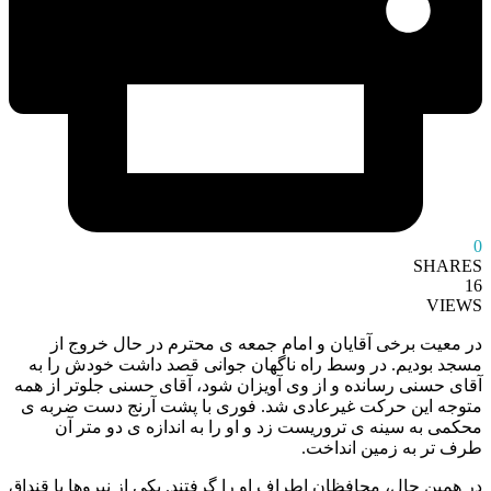
0
SHARES
16
VIEWS
در معیت برخی آقایان و امام جمعه ی محترم در حال خروج از
مسجد بودیم. در وسط راه ناگهان جوانی قصد داشت خودش را به
آقای حسنی رسانده و از وی آویزان شود، آقای حسنی جلوتر از همه
متوجه این حرکت غیرعادی شد. فوری با پشت آرنج دست ضربه ی
محکمی به سینه ی تروریست زد و او را به اندازه ی دو متر آن
طرف تر به زمین انداخت.
در همین حال، محافظان اطراف او را گرفتند. یکی از نیروها با قنداق