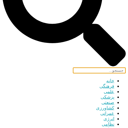
خانه
فرهنگی
علمی
پزشکی
صنعتی
کشاورزی
عمرانی
انرژی
نظامی