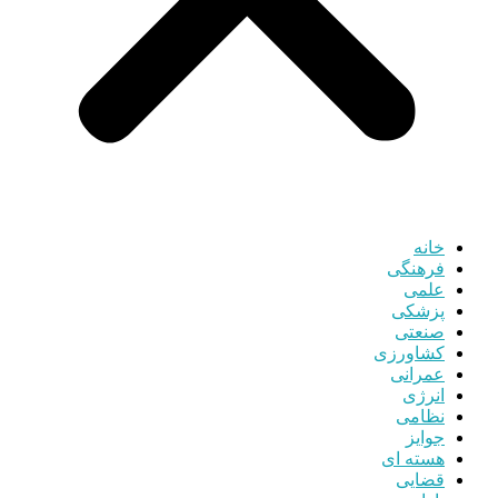
خانه
فرهنگی
علمی
پزشکی
صنعتی
کشاورزی
عمرانی
انرژی
نظامی
جوایز
هسته ای
قضایی