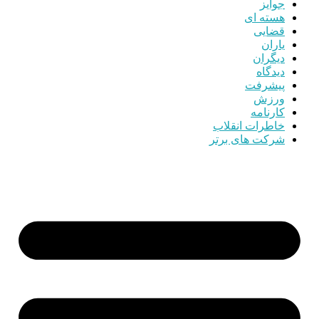
جوایز
هسته ای
قضایی
یاران
دیگران
دیدگاه
پیشرفت
ورزش
کارنامه
خاطرات انقلاب
شرکت های برتر