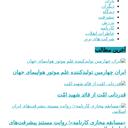
یاران
دیگران
دیدگاه
پیشرفت
ورزش
کارنامه
خاطرات انقلاب
شرکت های برتر
آخرین مطالب
ایران چهارمین تولیدکننده علم موتور هواپیمای جهان
قدردانی امّت از قائد شهید امّت
«مسابقه مجازی کارنامه»؛ روایتِ مستندِ پیشرفت‌های