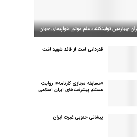
ران چهارمین تولیدکننده علم موتور هواپیمای جهان
قدردانی امّت از قائد شهید امّت
«مسابقه مجازی کارنامه»؛ روایتِ
مستندِ پیشرفت‌های ایران اسلامی
پیشانی جنوبی غیرت ایران