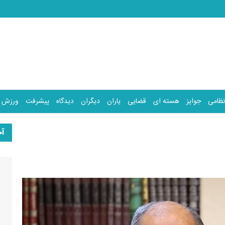
نظامی
جوایز
هسته ای
قضایی
یاران
دیگران
دیدگاه
پیشرفت
ورزش
آخ