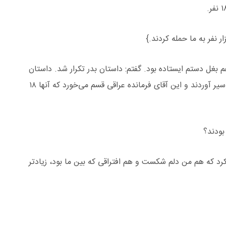
 بغل دستم ایستاده بود. گفتم: داستان بدر تکرار شد. داستان
را شرح دادم که برادر پیچک با ۱۷ نفر رفت و ۳۰۰ نفر اسیر آوردند و این آقای فرمانده عراقی قسم می‌خورد که آنها ۱۸
رد که هم من دلم شکست و هم افتراقی که بین ما بود، زیادتر