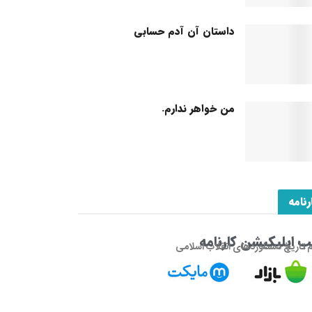
داستان آن آدم حسابی
من خواهر ندارم.
رنامه
 اپلیکیشن کارنامه
م تاریخ دستاوردهای انقلاب اسلامی