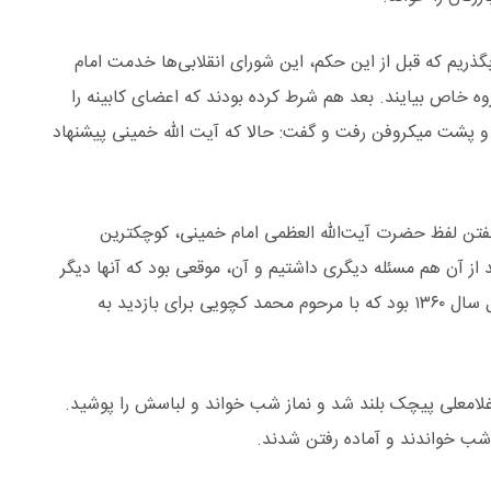
گذریم که قبل از این حکم، این شورای انقلابی‌ها خدمت امام
گروه خاص بیایند. بعد هم شرط کرده بودند که اعضای کابینه را
و پشت میکروفن رفت و گفت: حالا که آیت الله خمینی پیشنهاد
. گفتن لفظ حضرت آیت‌الله العظمی امام خمینی، کوچکترین
د از آن هم مسئله دیگری داشتیم و آن، موقعی بود که آنها دیگر
در قدرت نبودند و روزنامه میزان را داشتند. شاید اوایل سال ۱۳۶۰ بود که با مرحوم محمد کچویی برای بازدید به
غلامعلی پیچک بلند شد و نماز شب خواند و لباسش را پوشید.