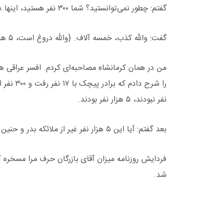
گفتم: چطور نمی‌توانستید؟ شما ۳۰۰ نفر هستید، اینها ۱۸ نفر.
گفت: والله کذب، خمسه آلاف. {والله دروغ است، ۵ هزار نفر به ما حمله کردند.}
من در همان کرمانشاه مصاحبه‌ای کردم. افسر عراقی هم
نفر نبودند، ۵ هزار نفر بودند.
بعد گفتم: آیا این ۵ هزار نفر غیر از ملائکه بدر و حنین بودند؟
فردایش روزنامه میزان آقای بازرگان حرف مرا مسخره ک
شد.