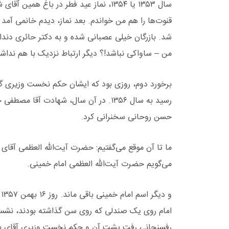
سال ۱۳۵۳ یا ۱۳۵۴، نماز عید فطر در باغ ه
قنوت‌ها را هم من خواندم. بعد نماز، دیدم خانمی آمد
شد. بازرگان خیلی عصبانی شده و به دکتر حائری دندان
من – ساواکی نباشد!؟ دیگر ارتباط نزدیک با هم نداشت
رسید به سال ۱۳۵۶. در آن سال، شهادت 
حسن روحانی سخنرانی کرد.
ما تا آن موقع می‌گفتیم: حضرت آیت‌الله العظمی آقای
می‌گویم حضرت آیت‌الله العظمی امام خمینی.
و
امام روی یک صندلی که روی سن گذاشته بودند، نشست
رفسنجانی رفت پشت آن و حکم نخست وزیری آقای بازر