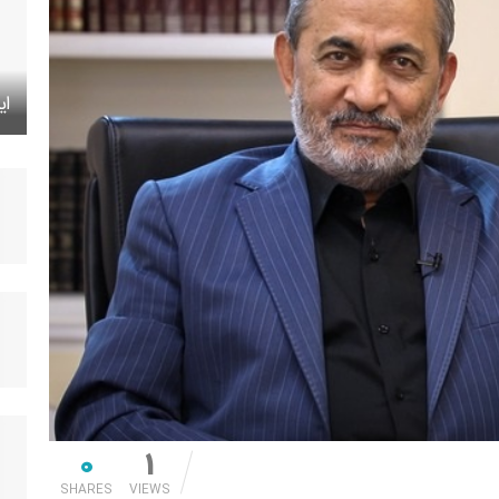
ای
0
1
SHARES
VIEWS