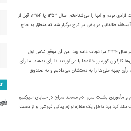
من قبل از تشکیل جمعیت هیئت‌های مؤتلفه، در نهضت آزادی بودم و آنها را می‌شناختم. سال ۱۳۵۳ یا ۱۳۵۴، قبل از
ت‌الله طالقانی در باغی در کرج برگزار شد که متعلق به حاج
زمان دولت موقت رئیس تربیت بدنی بود. او یک بار در سال ۱۳۳۴ مرا نجات داده بود. من آن موقع کلاس اول
 کارگران کوره پز خانه‌ها را می‌آوردند تا رأی بدهند. ما رأی
م، رأی جبهه ملی‌ها را به دستشان می‌دادیم و به صندوق
کا
ودم و مأمورین پشـت سرم. دم مسجد سراج در خیابان امیرکبیر،
نصب
تقوی
بلند کرد برد داخل یک مغازه لوازم یدکی فروشی و از دست